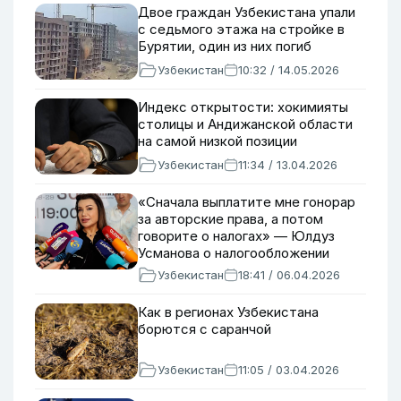
Двое граждан Узбекистана упали
с седьмого этажа на стройке в
Бурятии, один из них погиб
Узбекистан
10:32 / 14.05.2026
Индекс открытости: хокимияты
столицы и Андижанской области
на самой низкой позиции
Узбекистан
11:34 / 13.04.2026
«Сначала выплатите мне гонорар
за авторские права, а потом
говорите о налогах» — Юлдуз
Усманова о налогообложении
артистов
Узбекистан
18:41 / 06.04.2026
Как в регионах Узбекистана
борются с саранчой
Узбекистан
11:05 / 03.04.2026