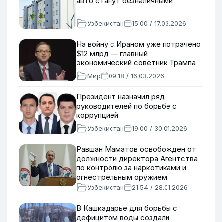
авто станут безналичными
Узбекистан
15:00 / 17.03.2026
На войну с Ираном уже потрачено
$12 млрд — главный
экономический советник Трампа
Мир
09:18 / 16.03.2026
Президент назначил ряд
руководителей по борьбе с
коррупцией
Узбекистан
19:00 / 30.01.2026
Равшан Маматов освобожден от
должности директора Агентства
по контролю за наркотиками и
огнестрельным оружием
Узбекистан
21:54 / 28.01.2026
В Кашкадарье для борьбы с
дефицитом воды создали