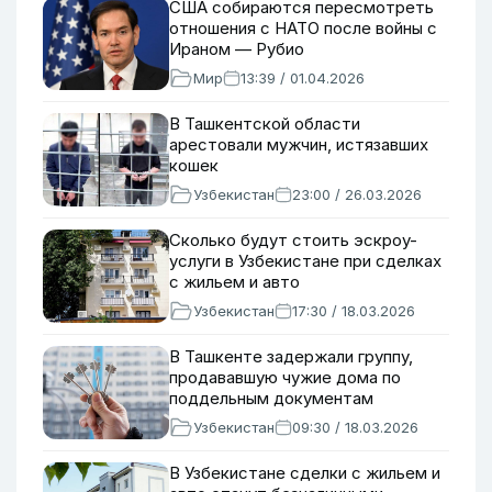
США собираются пересмотреть
отношения с НАТО после войны с
Ираном — Рубио
Мир
13:39 / 01.04.2026
В Ташкентской области
арестовали мужчин, истязавших
кошек
Узбекистан
23:00 / 26.03.2026
Сколько будут стоить эскроу-
услуги в Узбекистане при сделках
с жильем и авто
Узбекистан
17:30 / 18.03.2026
В Ташкенте задержали группу,
продававшую чужие дома по
поддельным документам
Узбекистан
09:30 / 18.03.2026
В Узбекистане сделки с жильем и