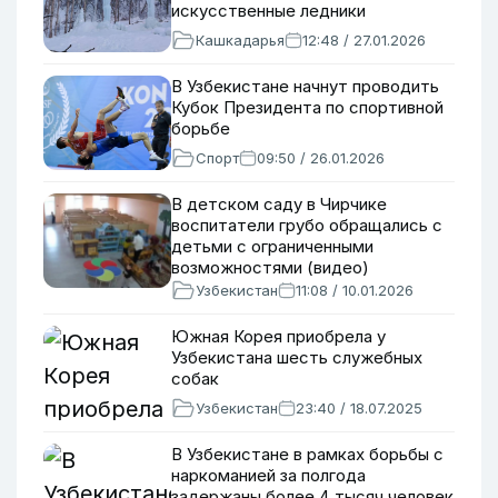
искусственные ледники
Кашкадарья
12:48 / 27.01.2026
В Узбекистане начнут проводить
Кубок Президента по спортивной
борьбе
Спорт
09:50 / 26.01.2026
В детском саду в Чирчике
воспитатели грубо обращались с
детьми с ограниченными
возможностями (видео)
Узбекистан
11:08 / 10.01.2026
Южная Корея приобрела у
Узбекистана шесть служебных
собак
Узбекистан
23:40 / 18.07.2025
В Узбекистане в рамках борьбы с
наркоманией за полгода
задержаны более 4 тысяч человек