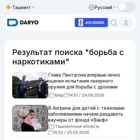
Ташкент
Русский
Результат поиска "борьба с
наркотиками"
Глава Пентагона впервые лично
оценил испытания лазерного
оружия для борьбы с дронами
Мир
14:51 / 24.06.2026
В Ангрене для детей с тяжелыми
заболеваниями начали раздавать
ваучеры от фонда «Вакф»
Ташкентская область
10:52 / 25.05.2026