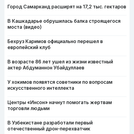
Город Самарканд расширят на 17,2 тыс. гектаров
В Кашкадарье обрушилась балка строящегося
моста (видео)
Бехруз Каримов официально перешел в
европейский клуб
В возрасте 86 лет ушел из жизни известный
актер Абдуманнон Убайдуллаев
У хокимов появятся советники по вопросам
искусственного интеллекта
Центры «Инсон» начнут помогать жертвам
торговли людьми
В Узбекистане разработали первый
отечественный дрон-перехватчик