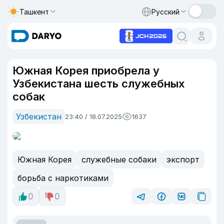
Ташкент
Русский
Южная Корея приобрела у
Узбекистана шесть служебных
собак
Узбекистан
23:40 / 18.07.2025
1637
Южная Корея
служебные собаки
экспорт
борьба с наркотиками
0
0