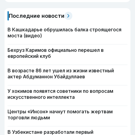
Последние новости
В Кашкадарье обрушилась балка строящегося
моста (видео)
Бехруз Каримов официально перешел в
европейский клуб
В возрасте 86 лет ушел из жизни известный
актер Абдуманнон Убайдуллаев
У хокимов появятся советники по вопросам
искусственного интеллекта
Центры «Инсон» начнут помогать жертвам
торговли людьми
В Узбекистане разработали первый