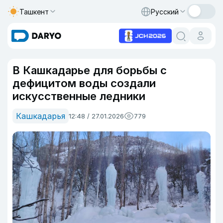
Ташкент
Русский
В Кашкадарье для борьбы с
дефицитом воды создали
искусственные ледники
Кашкадарья
12:48 / 27.01.2026
779