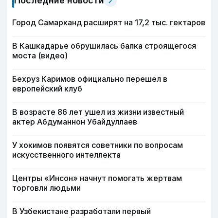
Последние новости
Город Самарканд расширят на 17,2 тыс. гектаров
В Кашкадарье обрушилась балка строящегося
моста (видео)
Бехруз Каримов официально перешел в
европейский клуб
В возрасте 86 лет ушел из жизни известный
актер Абдуманнон Убайдуллаев
У хокимов появятся советники по вопросам
искусственного интеллекта
Центры «Инсон» начнут помогать жертвам
торговли людьми
В Узбекистане разработали первый