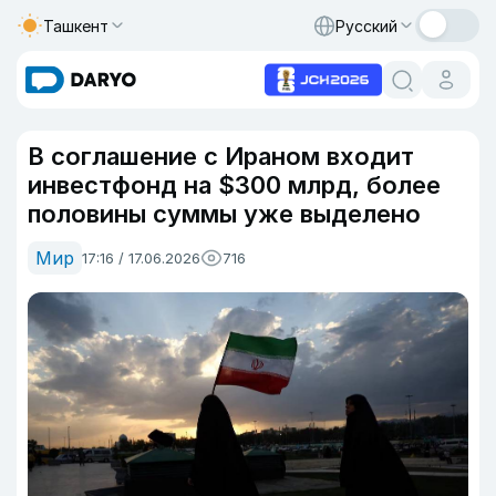
Ташкент
Русский
В соглашение с Ираном входит
инвестфонд на $300 млрд, более
половины суммы уже выделено
Мир
17:16 / 17.06.2026
716