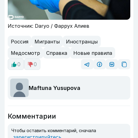
Источник: Daryo / Фаррух Алиев
Россия
Мигранты
Иностранцы
Медосмотр
Справка
Новые правила
0
0
Maftuna Yusupova
Комментарии
Чтобы оставить комментарий, сначала
зарегистрируйтесь