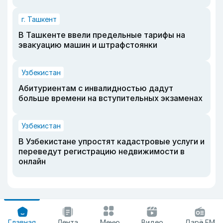
г. Ташкент
В Ташкенте ввели предельные тарифы на
эвакуацию машин и штрафстоянки
Узбекистан
Абитуриентам с инвалидностью дадут
больше времени на вступительных экзаменах
Узбекистан
В Узбекистане упростят кадастровые услуги и
переведут регистрацию недвижимости в
онлайн
Главная
Лента
Меню
Видео
Дарё FM