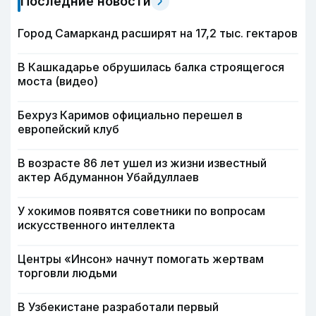
Последние новости
Город Самарканд расширят на 17,2 тыс. гектаров
В Кашкадарье обрушилась балка строящегося
моста (видео)
Бехруз Каримов официально перешел в
европейский клуб
В возрасте 86 лет ушел из жизни известный
актер Абдуманнон Убайдуллаев
У хокимов появятся советники по вопросам
искусственного интеллекта
Центры «Инсон» начнут помогать жертвам
торговли людьми
В Узбекистане разработали первый