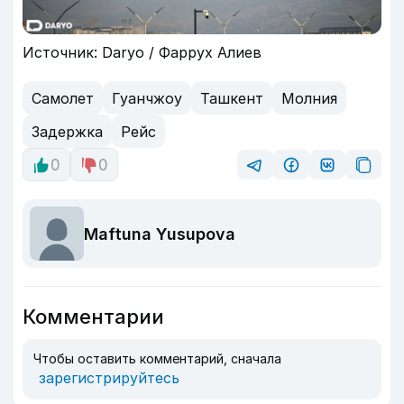
Источник: Daryo / Фаррух Алиев
Самолет
Гуанчжоу
Ташкент
Молния
Задержка
Рейс
0
0
Maftuna Yusupova
Комментарии
Чтобы оставить комментарий, сначала
зарегистрируйтесь