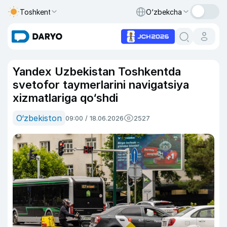
Toshkent
O‘zbekcha
Yandex Uzbekistan Toshkentda
svetofor taymerlarini navigatsiya
xizmatlariga qo‘shdi
O‘zbekiston
09:00 / 18.06.2026
2527