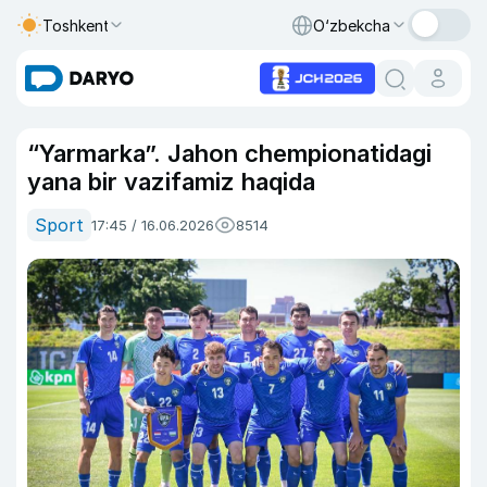
Toshkent
O‘zbekcha
“Yarmarka”. Jahon chempionatidagi
yana bir vazifamiz haqida
Sport
17:45 / 16.06.2026
8514