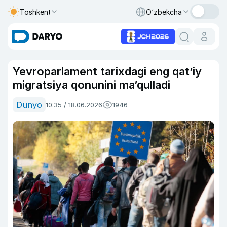
Toshkent
O‘zbekcha
Yevroparlament tarixdagi eng qat’iy
migratsiya qonunini ma’qulladi
Dunyo
10:35 / 18.06.2026
1946