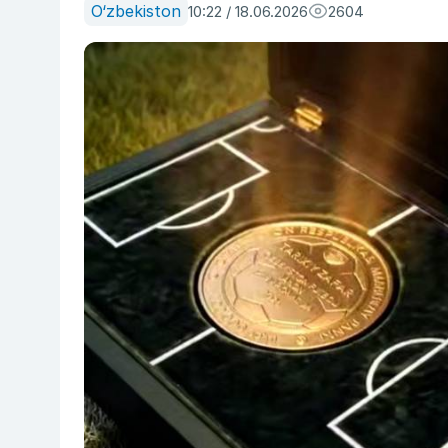
O‘zbekiston
10:22 / 18.06.2026
2604