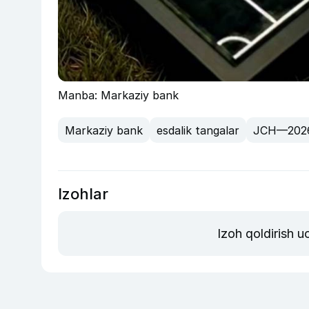
Manba: Markaziy bank
Markaziy bank
esdalik tangalar
JCH—202
Izohlar
Izoh qoldirish 