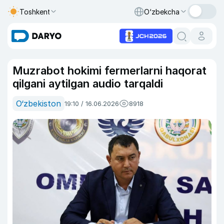
Toshkent
O‘zbekcha
Muzrabot hokimi fermerlarni haqorat
qilgani aytilgan audio tarqaldi
O‘zbekiston
19:10 / 16.06.2026
8918