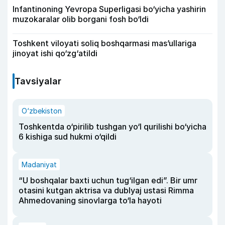
Infantinoning Yevropa Superligasi bo‘yicha yashirin
muzokaralar olib borgani fosh bo‘ldi
Toshkent viloyati soliq boshqarmasi mas’ullariga
jinoyat ishi qo‘zg‘atildi
Tavsiyalar
O‘zbekiston
Toshkentda o‘pirilib tushgan yo‘l qurilishi bo‘yicha
6 kishiga sud hukmi o‘qildi
Madaniyat
“U boshqalar baxti uchun tug‘ilgan edi”. Bir umr
otasini kutgan aktrisa va dublyaj ustasi Rimma
Ahmedovaning sinovlarga to‘la hayoti