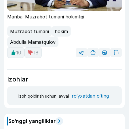
Manba: Muzrabot tumani hokimligi
Muzrabot tumani
hokim
Abdulla Mamatqulov
10
18
Izohlar
ro‘yxatdan o‘ting
Izoh qoldirish uchun, avval
So‘nggi yangiliklar