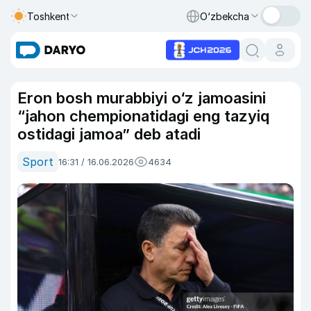
Toshkent
O‘zbekcha
Eron bosh murabbiyi o‘z jamoasini
“jahon chempionatidagi eng tazyiq
ostidagi jamoa” deb atadi
Sport
16:31 / 16.06.2026
4634