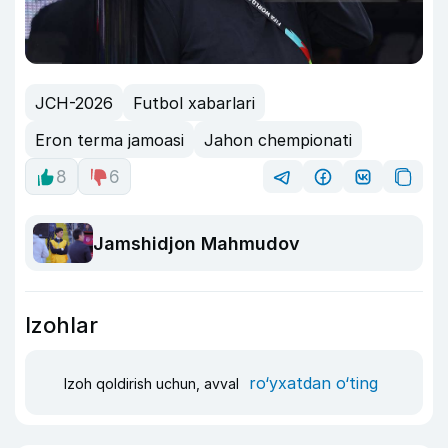
JCH-2026
Futbol xabarlari
Eron terma jamoasi
Jahon chempionati
8
6
Jamshidjon Mahmudov
Izohlar
ro‘yxatdan o‘ting
Izoh qoldirish uchun, avval