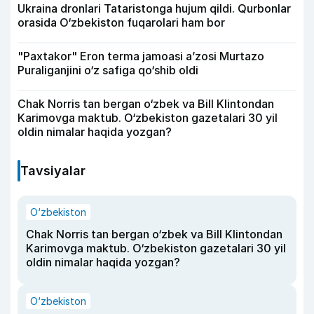
Ukraina dronlari Tataristonga hujum qildi. Qurbonlar
orasida O‘zbekiston fuqarolari ham bor
"Paxtakor" Eron terma jamoasi a’zosi Murtazo
Puraliganjini o‘z safiga qo‘shib oldi
Chak Norris tan bergan o‘zbek va Bill Klintondan
Karimovga maktub. O‘zbekiston gazetalari 30 yil
oldin nimalar haqida yozgan?
Tavsiyalar
O‘zbekiston
Chak Norris tan bergan o‘zbek va Bill Klintondan
Karimovga maktub. O‘zbekiston gazetalari 30 yil
oldin nimalar haqida yozgan?
O‘zbekiston