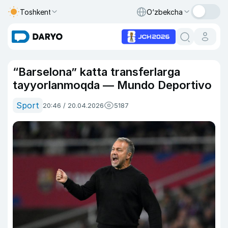
Toshkent
O‘zbekcha
“Barselona” katta transferlarga
tayyorlanmoqda — Mundo Deportivo
Sport
20:46 / 20.04.2026
5187