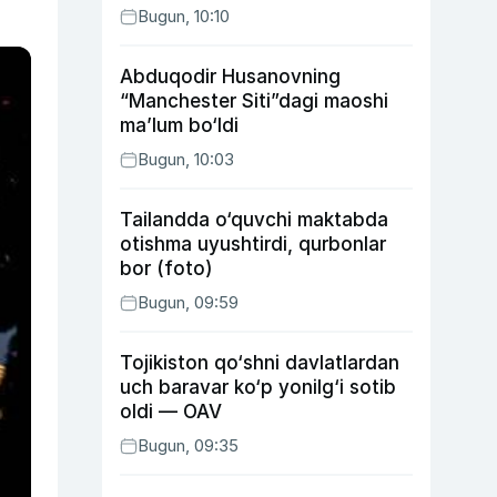
Bugun, 10:10
Abduqodir Husanovning
“Manchester Siti”dagi maoshi
ma’lum bo‘ldi
Bugun, 10:03
Tailandda o‘quvchi maktabda
otishma uyushtirdi, qurbonlar
bor (foto)
Bugun, 09:59
Tojikiston qo‘shni davlatlardan
uch baravar ko‘p yonilg‘i sotib
oldi — OAV
Bugun, 09:35