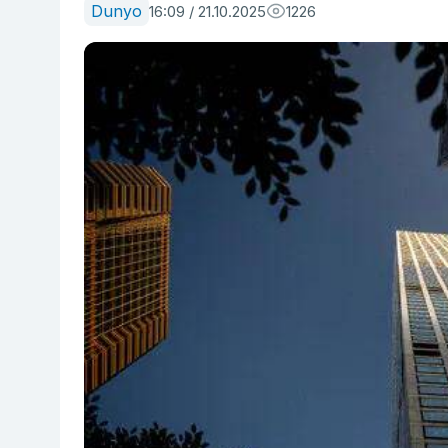
Dunyo
16:09 / 21.10.2025
1226