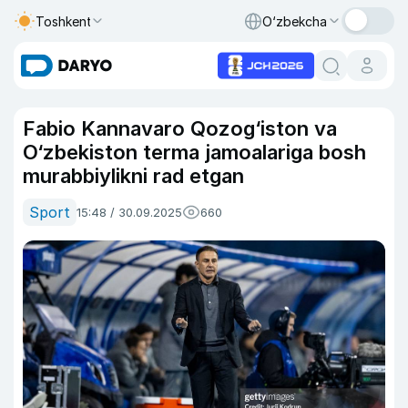
Toshkent
O‘zbekcha
Fabio Kannavaro Qozog‘iston va
O‘zbekiston terma jamoalariga bosh
murabbiylikni rad etgan
Sport
15:48 / 30.09.2025
660