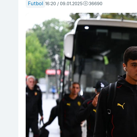
Futbol
16:20 / 09.01.2025
36690