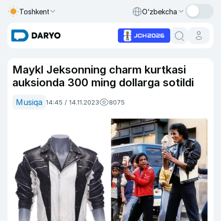
Toshkent
O‘zbekcha
Maykl Jeksonning charm kurtkasi
auksionda 300 ming dollarga sotildi
Musiqa
14:45 / 14.11.2023
8075