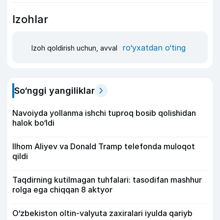
Izohlar
ro‘yxatdan o‘ting
Izoh qoldirish uchun, avval
So‘nggi yangiliklar
Navoiyda yollanma ishchi tuproq bosib qolishidan
halok bo‘ldi
Ilhom Aliyev va Donald Tramp telefonda muloqot
qildi
Taqdirning kutilmagan tuhfalari: tasodifan mashhur
rolga ega chiqqan 8 aktyor
O‘zbekiston oltin-valyuta zaxiralari iyulda qariyb