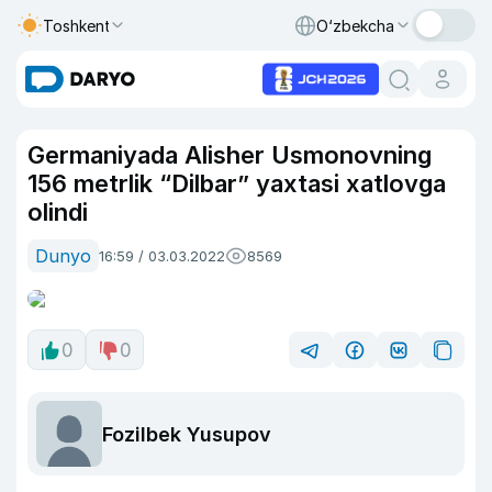
Toshkent
O‘zbekcha
Germaniyada Alisher Usmonovning
156 metrlik “Dilbar” yaxtasi xatlovga
olindi
Dunyo
16:59 / 03.03.2022
8569
0
0
Fozilbek Yusupov