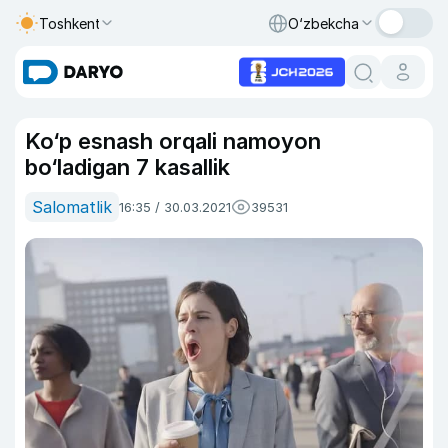
Toshkent
O‘zbekcha
Ko‘p esnash orqali namoyon
bo‘ladigan 7 kasallik
Salomatlik
16:35 / 30.03.2021
39531