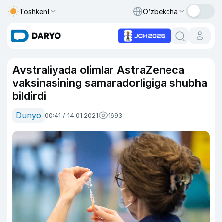
Toshkent
O‘zbekcha
Avstraliyada olimlar AstraZeneca
vaksinasining samaradorligiga shubha
bildirdi
Dunyo
00:41 / 14.01.2021
1693