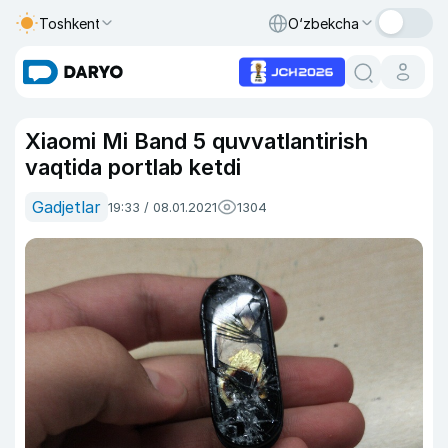
Toshkent
O‘zbekcha
Xiaomi Mi Band 5 quvvatlantirish
vaqtida portlab ketdi
Gadjetlar
19:33 / 08.01.2021
1304