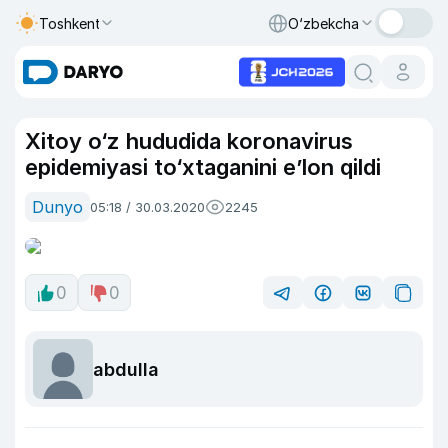
Toshkent
O‘zbekcha
Xitoy o‘z hududida koronavirus
epidemiyasi to‘xtaganini e’lon qildi
Dunyo
05:18 / 30.03.2020
2245
0
0
abdulla