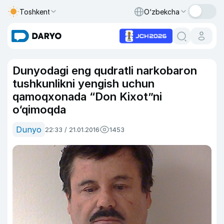
Toshkent
O‘zbekcha
Dunyodagi eng qudratli narkobaron
tushkunlikni yengish uchun
qamoqxonada “Don Kixot”ni
o‘qimoqda
Dunyo
22:33 / 21.01.2016
1453