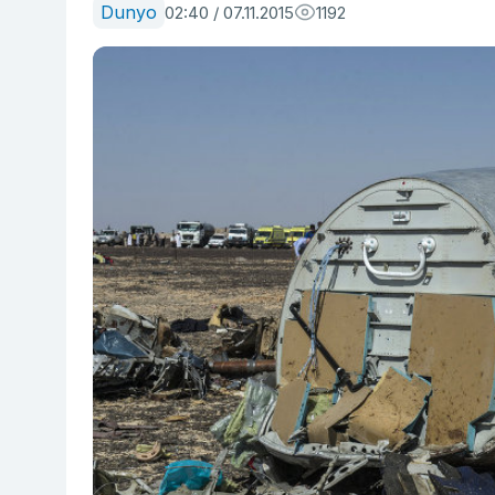
Dunyo
02:40 / 07.11.2015
1192