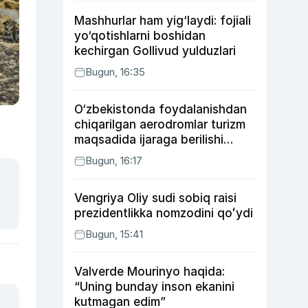
Mashhurlar ham yig‘laydi: fojiali
yo‘qotishlarni boshidan
kechirgan Gollivud yulduzlari
Bugun, 16:35
O‘zbekistonda foydalanishdan
chiqarilgan aerodromlar turizm
maqsadida ijaraga berilishi
mumkin
Bugun, 16:17
Vengriya Oliy sudi sobiq raisi
prezidentlikka nomzodini qoʻydi
Bugun, 15:41
Valverde Mourinyo haqida:
“Uning bunday inson ekanini
kutmagan edim”