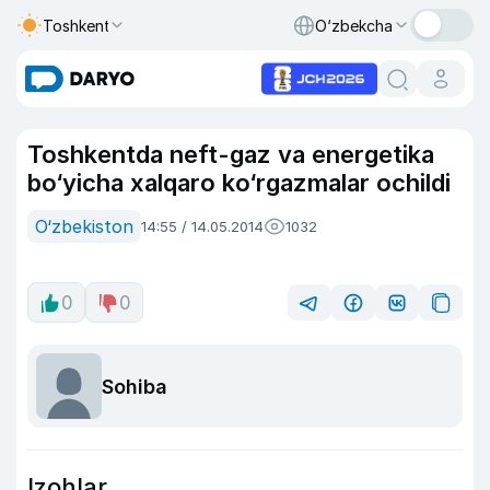
Toshkent
O‘zbekcha
Toshkentda neft-gaz va energetika
bo‘yicha xalqaro ko‘rgazmalar ochildi
O‘zbekiston
14:55 / 14.05.2014
1032
0
0
Sohiba
Izohlar