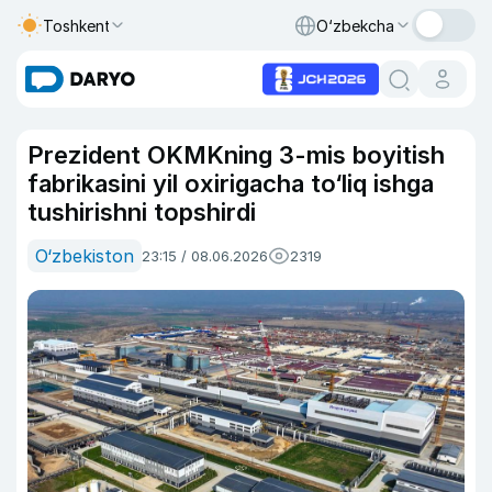
Toshkent
O‘zbekcha
Prezident OKMKning 3-mis boyitish
fabrikasini yil oxirigacha to‘liq ishga
tushirishni topshirdi
O‘zbekiston
23:15 / 08.06.2026
2319