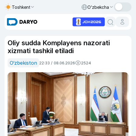
Toshkent
O‘zbekcha
Oliy sudda Komplayens nazorati
xizmati tashkil etiladi
O‘zbekiston
22:33 / 08.06.2026
2524