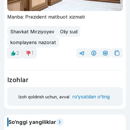
Manba: Prezident matbuot xizmati
Shavkat Mirziyoyev
Oliy sud
komplayens nazorat
2
1
Izohlar
ro‘yxatdan o‘ting
Izoh qoldirish uchun, avval
So‘nggi yangiliklar