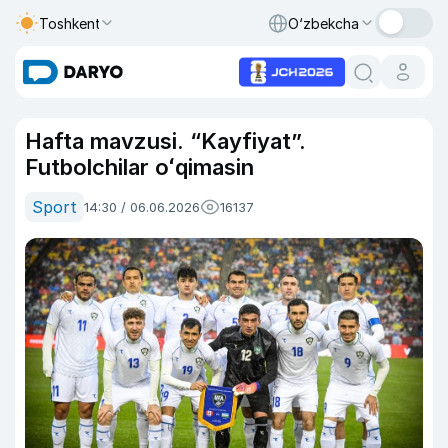
Toshkent
O‘zbekcha
Hafta mavzusi. “Kayfiyat”.
Futbolchilar oʻqimasin
Sport
14:30 / 06.06.2026
16137