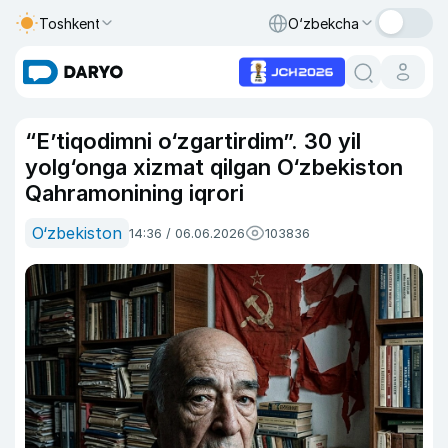
Toshkent
O‘zbekcha
“E’tiqodimni o‘zgartirdim”. 30 yil
yolg‘onga xizmat qilgan O‘zbekiston
Qahramonining iqrori
O‘zbekiston
14:36 / 06.06.2026
103836