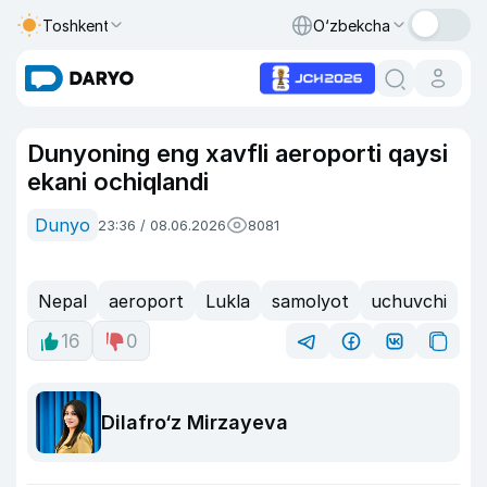
Toshkent
O‘zbekcha
Dunyoning eng xavfli aeroporti qaysi
ekani ochiqlandi
Dunyo
23:36 / 08.06.2026
8081
Nepal
aeroport
Lukla
samolyot
uchuvchi
16
0
Dilafro‘z Mirzayeva