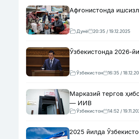
Афғонистонда ишсизл
Дунё
20:35 / 19.12.2025
Ўзбекистонда 2026-й
Ўзбекистон
16:35 / 18.12.2
Марказий тергов ҳиб
— ИИВ
Ўзбекистон
14:52 / 19.11.2
2025 йилда Ўзбекист