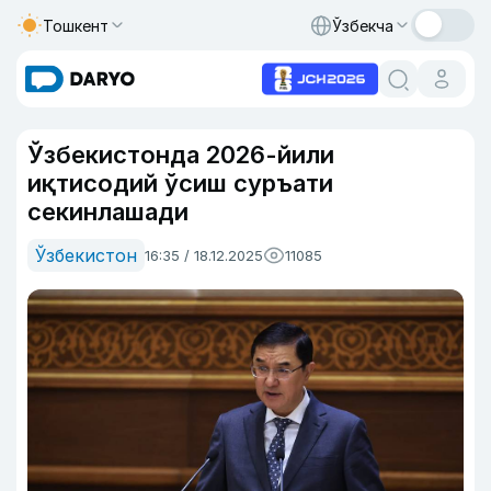
Тошкент
Ўзбекча
Ўзбекистонда 2026-йили
иқтисодий ўсиш суръати
секинлашади
Ўзбекистон
16:35 / 18.12.2025
11085