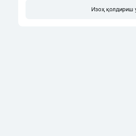
Изоҳ қолдириш 