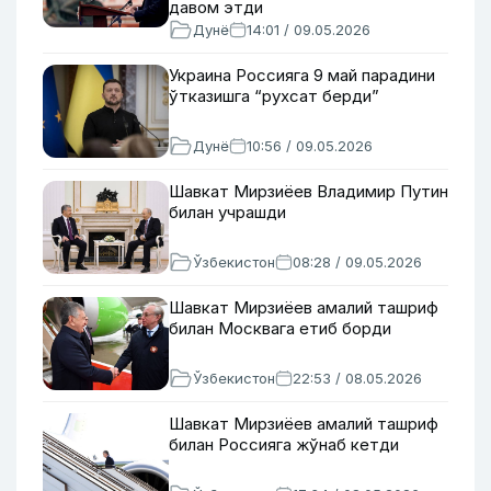
давом этди
Дунё
14:01 / 09.05.2026
Украина Россияга 9 май парадини
ўтказишга “рухсат берди”
Дунё
10:56 / 09.05.2026
Шавкат Мирзиёев Владимир Путин
билан учрашди
Ўзбекистон
08:28 / 09.05.2026
Шавкат Мирзиёев амалий ташриф
билан Москвага етиб борди
Ўзбекистон
22:53 / 08.05.2026
Шавкат Мирзиёев амалий ташриф
билан Россияга жўнаб кетди