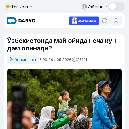
Тошкент
Ўзбекча
Ўзбекистонда май ойида неча кун
дам олинади?
Ўзбекистон
15:09 / 04.05.2026
26121