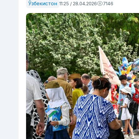
Ўзбекистон
11:25 / 28.04.2026
7146