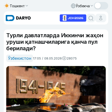
Тошкент
Ўзбекча
Турли давлатларда Иккинчи жаҳон
уруши қатнашчиларига қанча пул
берилади?
Ўзбекистон
17:05 / 08.05.2026
28075