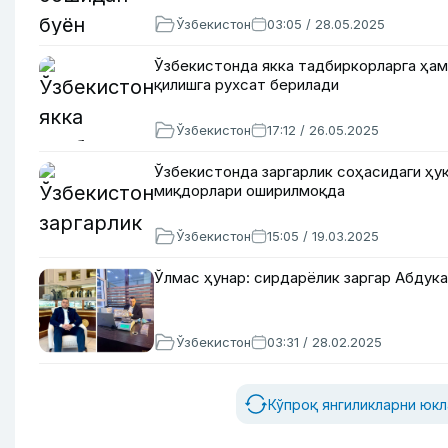
Ўзбекистон
03:05 / 28.05.2025
Ўзбекистонда якка тадбиркорларга ҳам
қилишга рухсат берилади
Ўзбекистон
17:12 / 26.05.2025
Ўзбекистонда заргарлик соҳасидаги ҳу
миқдорлари оширилмоқда
Ўзбекистон
15:05 / 19.03.2025
Ўлмас ҳунар: сирдарёлик заргар Абдук
Ўзбекистон
03:31 / 28.02.2025
Кўпроқ янгиликларни юк