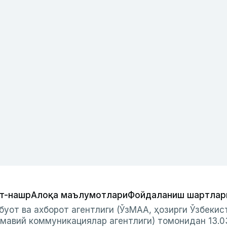
т-нашр
Алоқа маълумотлари
Фойдаланиш шартлар
буот ва ахборот агентлиги (ЎзМАА, ҳозирги Ўзбеки
мавий коммуникациялар агентлиги) томонидан 13.0