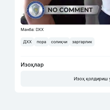
Манба: DXX
ДХХ
пора
солиқчи
заргарлик
Изоҳлар
Изоҳ қолдириш 