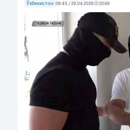
Ўзбекистон
08:45 / 29.04.2026
2048