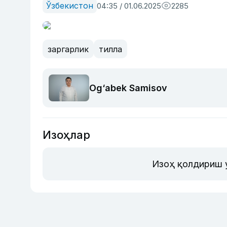
Ўзбекистон
04:35 / 01.06.2025
2285
заргарлик
тилла
Og‘abek Samisov
Изоҳлар
Изоҳ қолдириш 