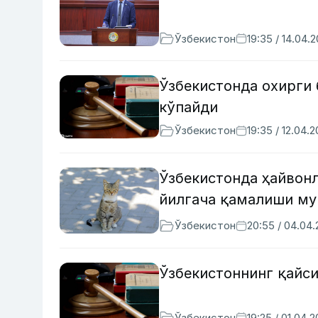
Ўзбекистон
19:35 / 14.04.
Ўзбекистонда охирги 
кўпайди
Ўзбекистон
19:35 / 12.04.
Ўзбекистонда ҳайвон
йилгача қамалиши м
Ўзбекистон
20:55 / 04.04
Ўзбекистоннинг қайси
Ўзбекистон
19:25 / 01.04.