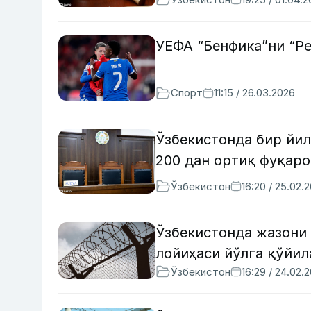
УЕФА “Бенфика”ни “Р
Спорт
11:15 / 26.03.2026
Ўзбекистонда бир йил
200 дан ортиқ фуқар
Ўзбекистон
16:20 / 25.02.
Ўзбекистонда жазони 
лойиҳаси йўлга қўйил
Ўзбекистон
16:29 / 24.02.