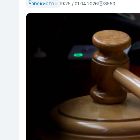
Ўзбекистон
19:25 / 01.04.2026
3550