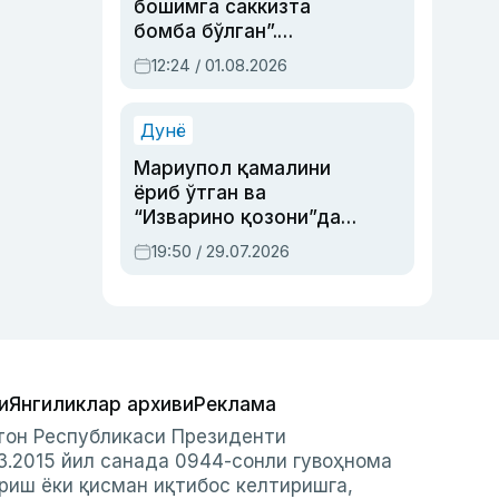
бошимга саккизта
бомба бўлган”.
Абдулла Ориповни
12:24 / 01.08.2026
сиёсий айбловлардан
асраб қолган воқеа
Дунё
Мариупол қамалини
ёриб ўтган ва
“Изварино қозони”дан
чиққан қаҳрамон —
19:50 / 29.07.2026
Украина армияси бош
қўмондони Драпатий
ҳақида
и
Янгиликлар архиви
Реклама
стон Республикаси Президенти
3.2015 йил санада 0944-сонли гувоҳнома
риш ёки қисман иқтибос келтиришга,