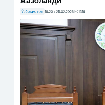
жазоланди
Ўзбекистон
16:20 / 25.02.2026
1316