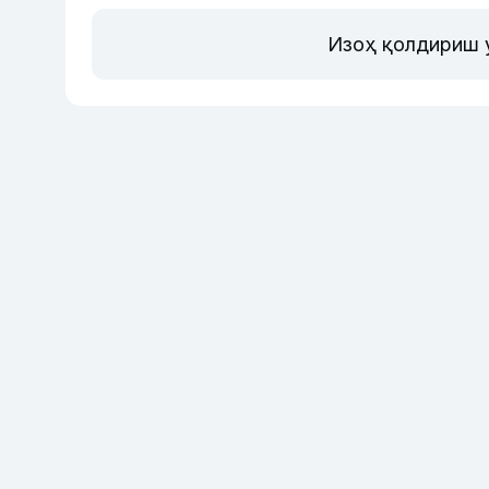
Изоҳ қолдириш 