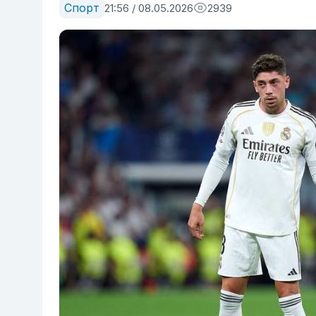
Спорт
21:56 / 08.05.2026
2939