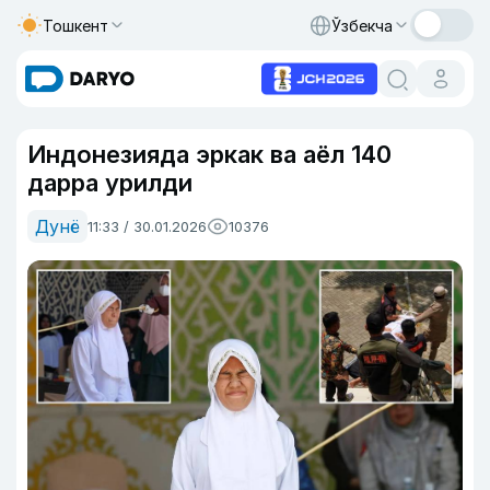
Тошкент
Ўзбекча
Индонезияда эркак ва аёл 140
дарра урилди
Дунё
11:33 / 30.01.2026
10376