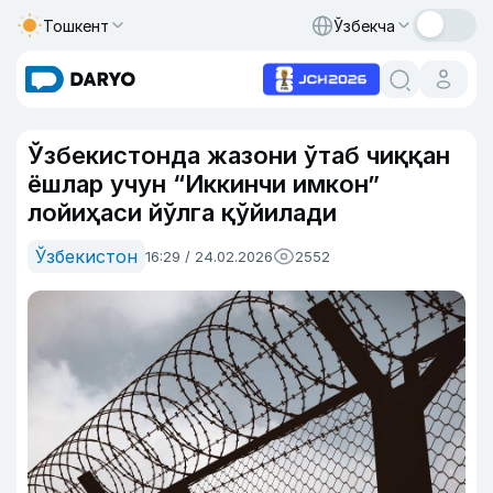
Тошкент
Ўзбекча
Ўзбекистонда жазони ўтаб чиққан
ёшлар учун “Иккинчи имкон”
лойиҳаси йўлга қўйилади
Ўзбекистон
16:29 / 24.02.2026
2552